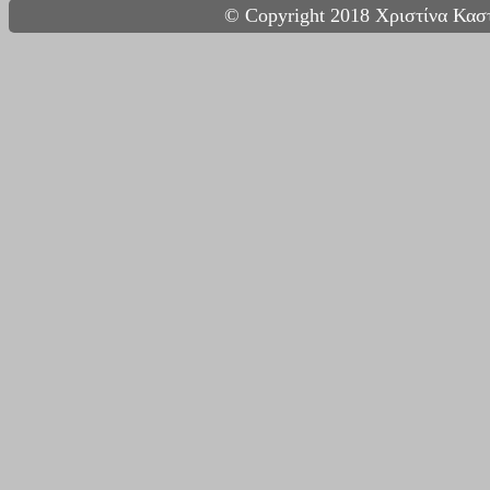
© Copyright 2018 Χριστίνα Καστ